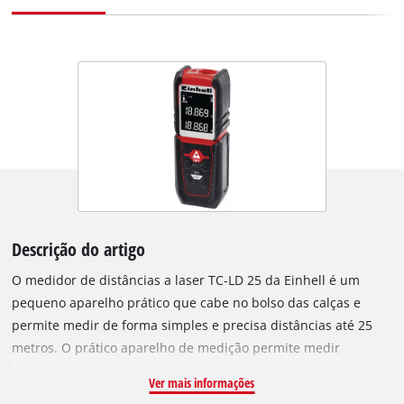
Descrição do artigo
O medidor de distâncias a laser TC-LD 25 da Einhell é um
pequeno aparelho prático que cabe no bolso das calças e
permite medir de forma simples e precisa distâncias até 25
metros. O prático aparelho de medição permite medir
rapidamente percursos, bem como calcular áreas e volumes.
Ver mais informações
É ideal para a medição de áreas em construções novas e para