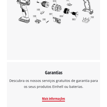
Precisamos do seu consentimento para
carregar o serviço Google Maps!
This content is not permitted to load due
to trackers that are not disclosed to the
visitor. The website owner needs to setup
the site with their CMP to add this content
to the list of technologies used.
Powered by
Usercentrics Consent
Management Platform
Garantias
Descubra os nossos serviços gratuitos de garantia para
os seus produtos Einhell ou baterias.
Mais informações