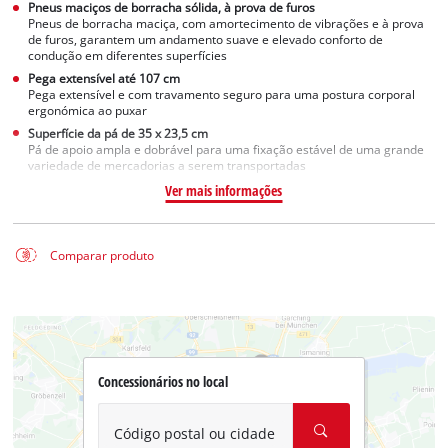
Pneus maciços de borracha sólida, à prova de furos
Pneus de borracha maciça, com amortecimento de vibrações e à prova
de furos, garantem um andamento suave e elevado conforto de
condução em diferentes superfícies
Pega extensível até 107 cm
Pega extensível e com travamento seguro para uma postura corporal
ergonómica ao puxar
Superfície da pá de 35 x 23,5 cm
Pá de apoio ampla e dobrável para uma fixação estável de uma grande
variedade de mercadorias a serem transportadas
Ver mais informações
Comparar produto
Concessionários no local
Código postal ou cidade