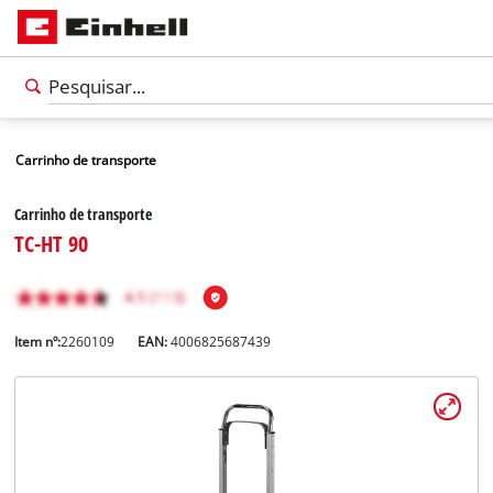
Carrinho de transporte
Carrinho de transporte
TC-HT 90
Item nº:
2260109
EAN:
4006825687439
Português
PT
Português