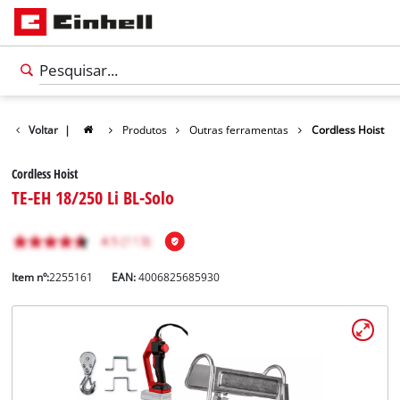
Voltar
|
Produtos
Outras ferramentas
Cordless Hoist
Cordless Hoist
TE-EH 18/250 Li BL-Solo
Item nº:
2255161
EAN:
4006825685930
Português
PT
Português