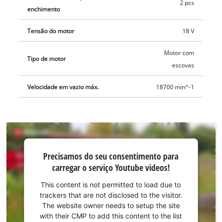
2 pcs
enchimento
Tensão do motor
18 V
Motor com
Tipo de motor
escovas
Velocidade em vazio máx.
18700 min^-1
Precisamos do
Precisamos do seu consentimento para
seu
carregar o serviço Youtube videos!
consentimento
para carregar o
This content is not permitted to load due to
serviço
trackers that are not disclosed to the visitor.
Youtube!
The website owner needs to setup the site
with their CMP to add this content to the list