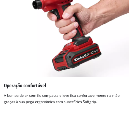
Precisamos do seu consentimento para
carregar o serviço Google Maps!
This content is not permitted to load due
Operação confortável
to trackers that are not disclosed to the
visitor. The website owner needs to setup
A bomba de ar sem fio compacta e leve fica confortavelmente na mão
the site with their CMP to add this content
graças à sua pega ergonómica com superfícies Softgrip.
to the list of technologies used.
Powered by
Usercentrics Consent
Management Platform