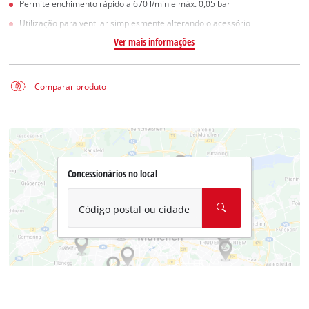
Permite enchimento rápido a 670 l/min e máx. 0,05 bar
Utilização para ventilar simplesmente alterando o acessório
Ver mais informações
Comparar produto
Concessionários no local
Código postal ou cidade