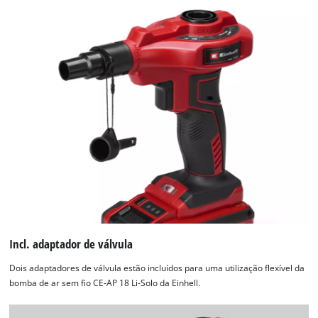
Management
Platform
Incl. adaptador de válvula
Dois adaptadores de válvula estão incluídos para uma utilização flexível da
bomba de ar sem fio CE-AP 18 Li-Solo da Einhell.