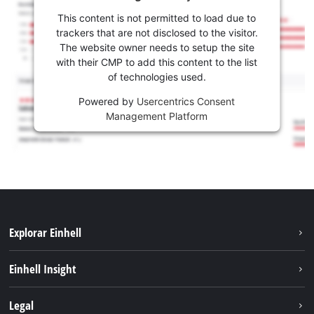
This content is not permitted to load due to
trackers that are not disclosed to the visitor.
The website owner needs to setup the site
with their CMP to add this content to the list
of technologies used.
Powered by
Usercentrics Consent
Management Platform
Explorar Einhell
Sustentabilidade
Einhell Insight
Sistema de bateria
Sobre nós
Legal
Serviço