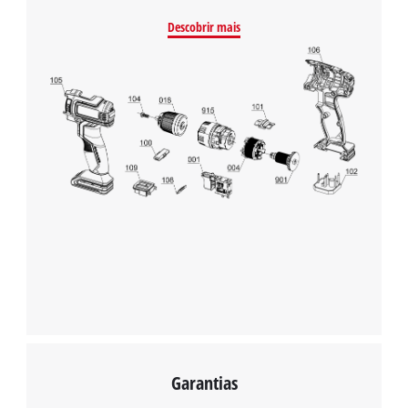
carregar o serviço Google Maps!
Descobrir mais
This content is not permitted to load due
to trackers that are not disclosed to the
visitor. The website owner needs to setup
the site with their CMP to add this content
to the list of technologies used.
Powered by
Usercentrics Consent
Management Platform
Garantias