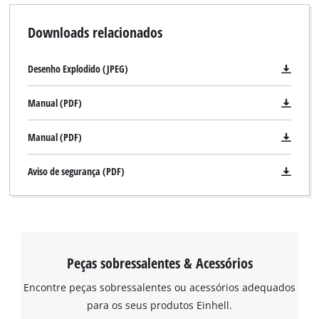
Downloads relacionados
Desenho Explodido (JPEG)
Manual (PDF)
Manual (PDF)
Aviso de segurança (PDF)
Peças sobressalentes & Acessórios
Encontre peças sobressalentes ou acessórios adequados
Precisamos do seu consentimento para
para os seus produtos Einhell.