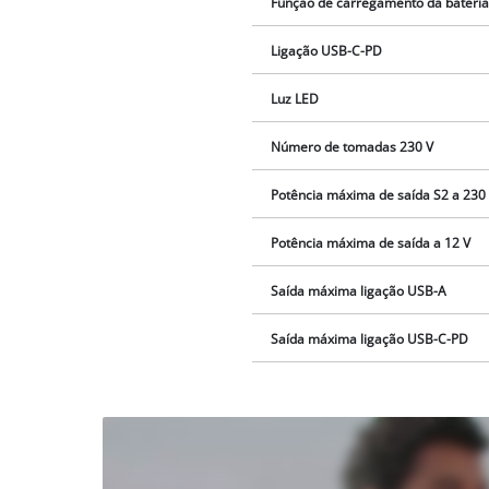
Função de carregamento da bateri
Ligação USB-C-PD
Luz LED
Número de tomadas 230 V
Potência máxima de saída S2 a 230
Potência máxima de saída a 12 V
Saída máxima ligação USB-A
Saída máxima ligação USB-C-PD
Precisamos do