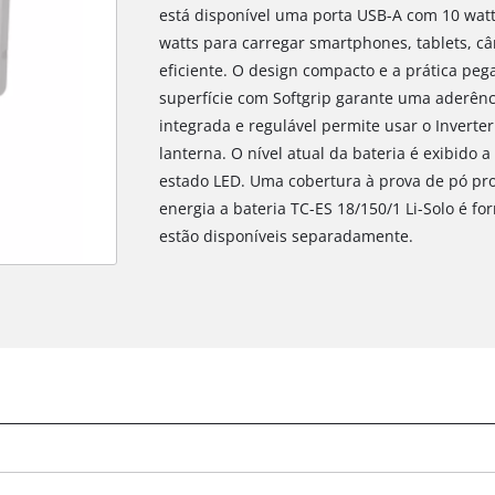
está disponível uma porta USB-A com 10 wat
watts para carregar smartphones, tablets, c
eficiente. O design compacto e a prática pega
superfície com Softgrip garante uma aderênc
integrada e regulável permite usar o Inver
lanterna. O nível atual da bateria é exibido
estado LED. Uma cobertura à prova de pó prot
energia a bateria TC-ES 18/150/1 Li-Solo é f
estão disponíveis separadamente.