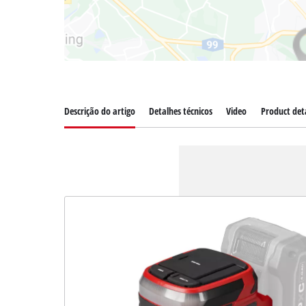
Descrição do artigo
Detalhes técnicos
Video
Product deta