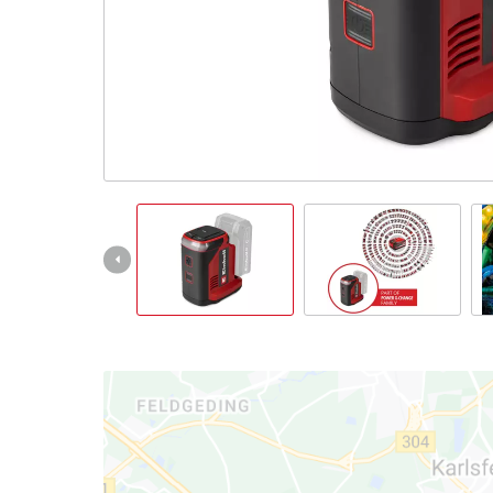
English