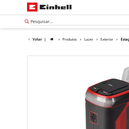
Voltar
|
Produtos
Lazer
Exterior
Estaç
Português
PT
Português