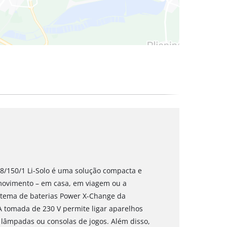
 18/150/1 Li-Solo é uma solução compacta e
 movimento – em casa, em viagem ou a
stema de baterias Power X-Change da
. A tomada de 230 V permite ligar aparelhos
 lâmpadas ou consolas de jogos. Além disso,