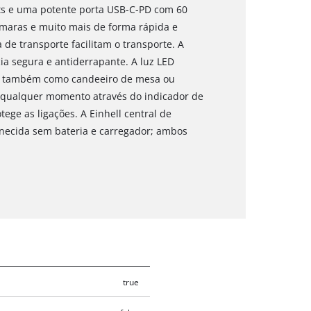
ts e uma potente porta USB-C-PD com 60
âmaras e muito mais de forma rápida e
 de transporte facilitam o transporte. A
ia segura e antiderrapante. A luz LED
ter também como candeeiro de mesa ou
 a qualquer momento através do indicador de
ege as ligações. A Einhell central de
ornecida sem bateria e carregador; ambos
true