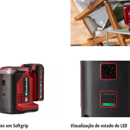
ies em Softgrip
Visualização do estado do LED