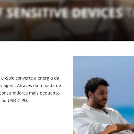
 Li-Solo converte a energia da
m viagem: Através da tomada de
os consumidores mais pequenos
A ou USB-C-PD.