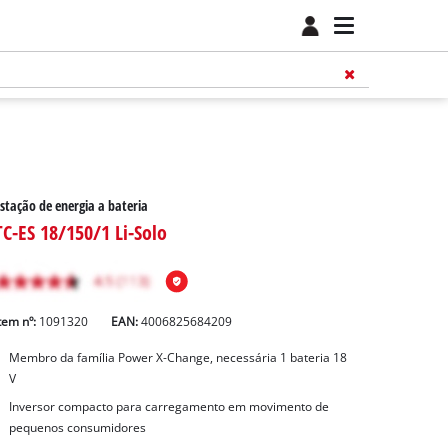
stação de energia a bateria
TC-ES 18/150/1 Li-Solo
tem nº:
1091320
EAN:
4006825684209
Membro da família Power X-Change, necessária 1 bateria 18
V
Inversor compacto para carregamento em movimento de
pequenos consumidores