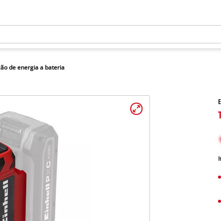
ão de energia a bateria
E
I