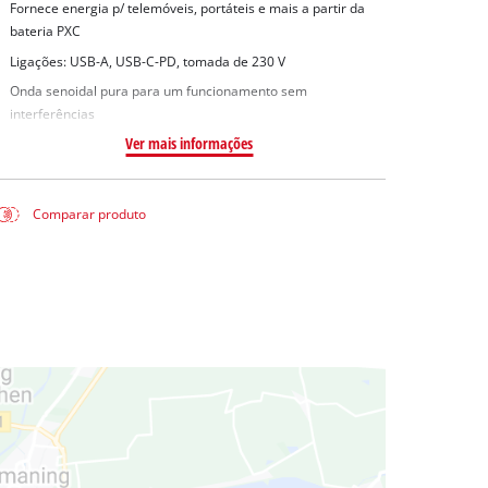
Fornece energia p/ telemóveis, portáteis e mais a partir da
bateria PXC
Ligações: USB-A, USB-C-PD, tomada de 230 V
Onda senoidal pura para um funcionamento sem
interferências
Ver mais informações
Comparar produto