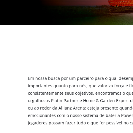
English
Em nossa busca por um parceiro para o qual desemp
importantes quanto para nós, que valoriza força e fl
consistentemente seus objetivos, encontramos o q
orgulhosos Platin Partner e Home & Garden Expert 
ou ao redor da Allianz Arena: esteja presente qua
emocionantes com o nosso sistema de bateria Powe
jogadores possam fazer tudo o que for possível no 