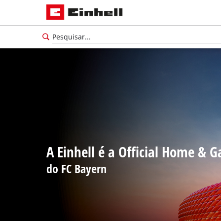
A Einhell é a Official Home & 
do FC Bayern
Português
PT
Português