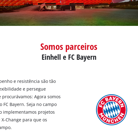
Somos parceiros
Einhell e FC Bayern
enho e resistência são tão
exibilidade e persegue
ue procurávamos: Agora somos
do FC Bayern. Seja no campo
ndo implementamos projetos
r X-Change para que os
campo.