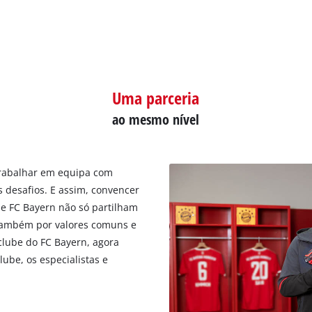
Uma parceria
ao mesmo nível
 Trabalhar em equipa com
 desafios. E assim, convencer
 e FC Bayern não só partilham
 também por valores comuns e
lube do FC Bayern, agora
lube, os especialistas e