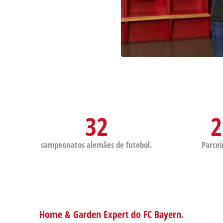
32
2
campeonatos alemães de futebol.
Parcei
Home & Garden Expert do FC Bayern.