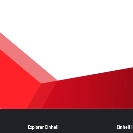
Explorar Einhell
Einhell 