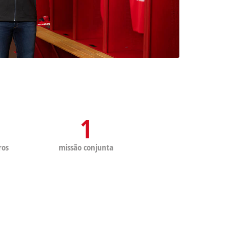
1
ros
missão conjunta