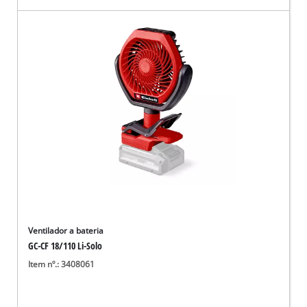
Ventilador a bateria
GC-CF 18/110 Li-Solo
Item nº.: 3408061