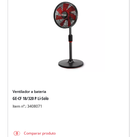
Ventilador a bateria
GE-CF 18/320 P Li-Solo
Item nº.: 3408071
Comparar produto