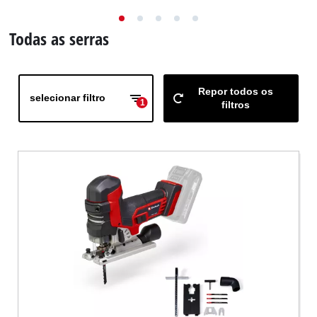
English
Todas as serras
Repor todos os
selecionar filtro
1
filtros