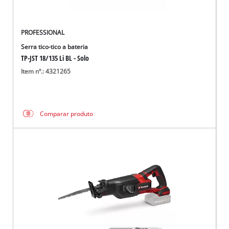
PROFESSIONAL
Serra tico-tico a bateria
TP-JST 18/135 Li BL - Solo
Item nº.: 4321265
Comparar produto