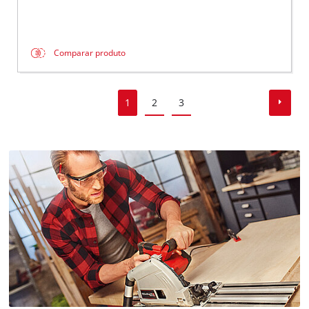
Comparar produto
1
2
3