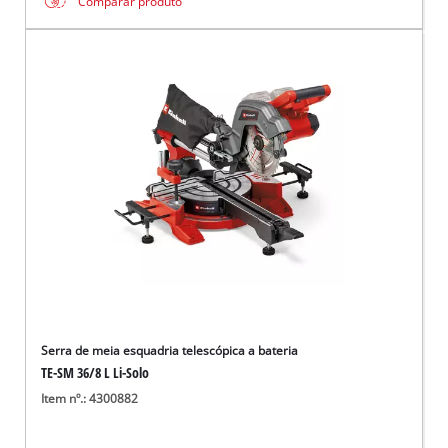
Comparar produto
Serra de meia esquadria telescópica a bateria
TE-SM 36/8 L Li-Solo
Item nº.: 4300882