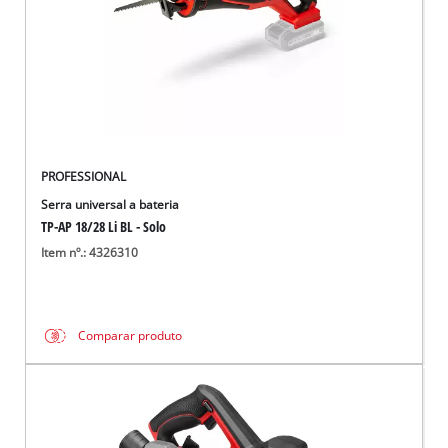
PROFESSIONAL
Serra universal a bateria
TP-AP 18/28 Li BL - Solo
Item nº.: 4326310
Comparar produto