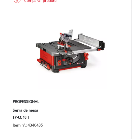
Comparar produto
PROFESSIONAL
Serra de mesa
TP-CC 10 T
Item nº.: 4340435