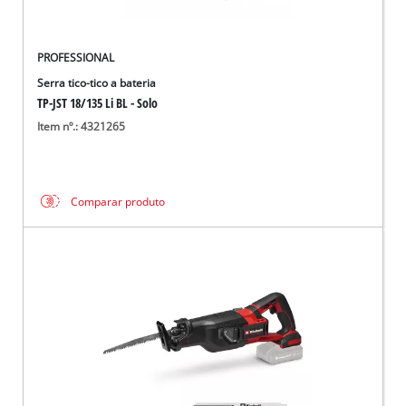
PROFESSIONAL
Serra tico-tico a bateria
TP-JST 18/135 Li BL - Solo
Item nº.: 4321265
Comparar produto