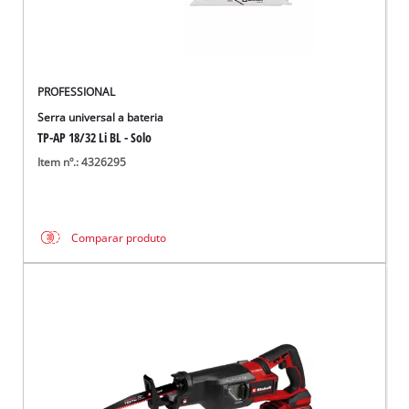
PROFESSIONAL
Serra universal a bateria
TP-AP 18/32 Li BL - Solo
Item nº.: 4326295
Comparar produto