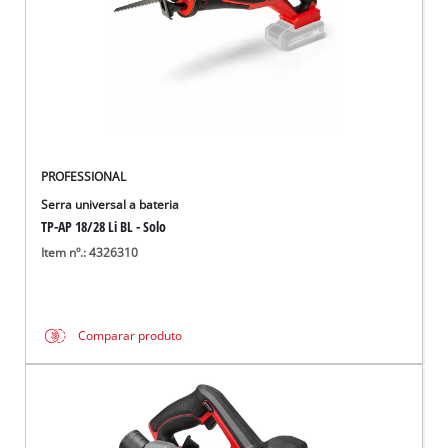
PROFESSIONAL
Serra universal a bateria
TP-AP 18/28 Li BL - Solo
Item nº.: 4326310
Comparar produto