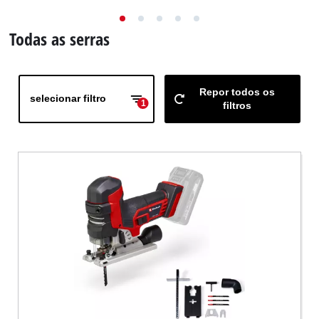
English
Todas as serras
Repor todos os
selecionar filtro
1
filtros