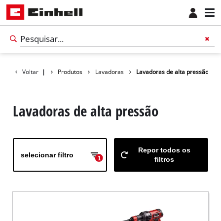
Voltar
|
Produtos
Lavadoras
Lavadoras de alta pressão
Lavadoras de alta pressão
Repor todos os
selecionar filtro
1
filtros
Português
PT
Português