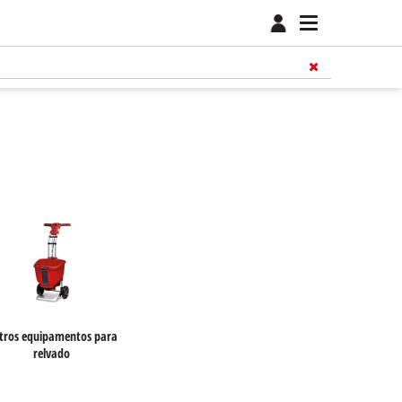
tros equipamentos para
relvado