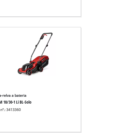
a-relva a bateria
M 18/30-1 Li BL-Solo
 nº.: 3413360