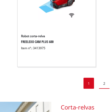
Robot corta-relva
FREELEXO CAM PLUS 600
Item nº.: 3413975
1
2
Corta-relvas