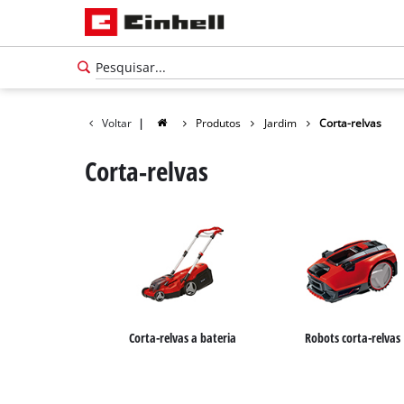
Voltar
|
Produtos
Jardim
Corta-relvas
Corta-relvas
Corta-relvas a bateria
Robots corta-relvas
Português
PT
Português