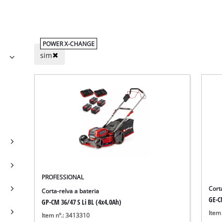
POWER X-CHANGE
sim
PROFESSIONAL
Cort
Corta-relva a bateria
GE-C
GP-CM 36/47 S Li BL (4x4,0Ah)
Item
Item nº.: 3413310