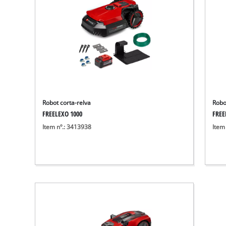
Robot corta-relva
Robo
FREELEXO 1000
FREE
Item nº.: 3413938
Item