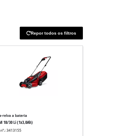
Repor todos os filtros
a-relva a bateria
M 18/30 Li (1x3,0Ah)
 nº.: 3413155