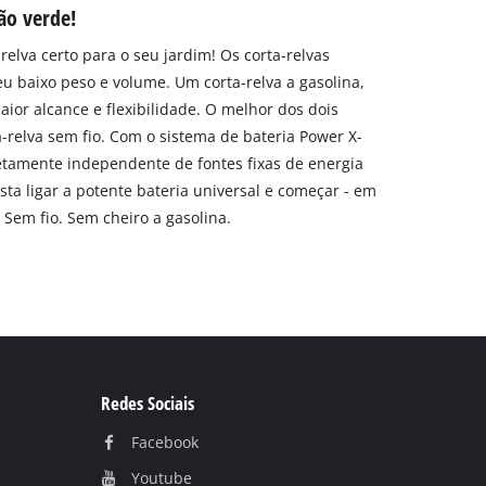
ão verde!
relva certo para o seu jardim! Os corta-relvas
u baixo peso e volume. Um corta-relva a gasolina,
ior alcance e flexibilidade. O melhor dos dois
elva sem fio. Com o sistema de bateria Power X-
etamente independente de fontes fixas de energia
sta ligar a potente bateria universal e começar - em
 Sem fio. Sem cheiro a gasolina.
Redes Sociais
Facebook
Youtube