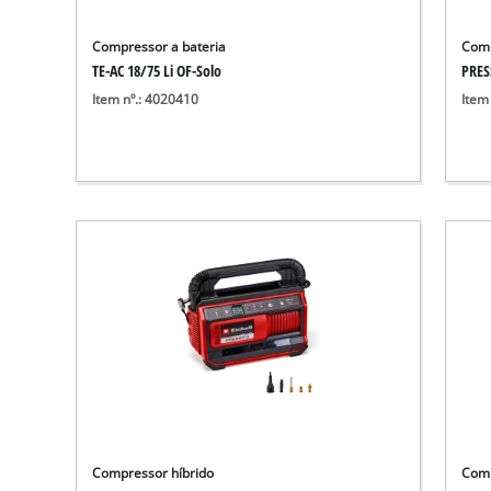
Compressor a bateria
Comp
TE-AC 18/75 Li OF-Solo
PRES
Item nº.: 4020410
Item
Compressor híbrido
Comp