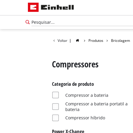
Voltar
|
Produtos
Bricolagem
Compressores
Categoria de produto
Compressor a bateria
Compressor a bateria portatil a
bateria
Compressor híbrido
Português
PT
Português
Power X-Change