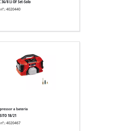
 36/8 Li OF Set-Solo
 nº.: 4020440
ressor a bateria
SITO 18/21
 nº.: 4020467