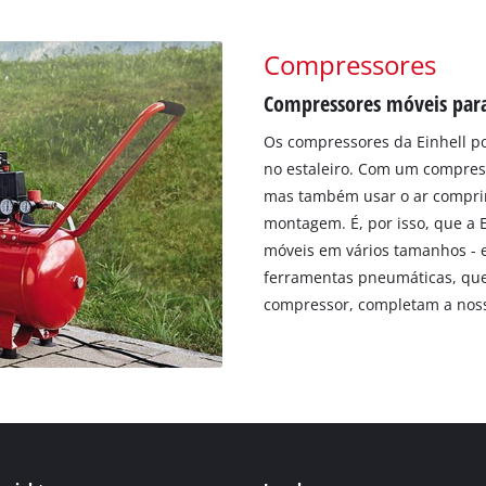
Compressores
Compressores móveis par
Os compressores da Einhell p
no estaleiro. Com um compress
mas também usar o ar comprim
montagem. É, por isso, que a
móveis em vários tamanhos - 
ferramentas pneumáticas, qu
compressor, completam a nos