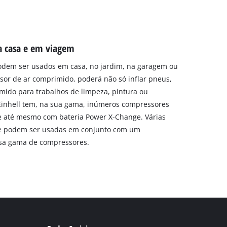
a casa e em viagem
odem ser usados em casa, no jardim, na garagem ou
or de ar comprimido, poderá não só inflar pneus,
ido para trabalhos de limpeza, pintura ou
 Einhell tem, na sua gama, inúmeros compressores
e até mesmo com bateria Power X-Change. Várias
e podem ser usadas em conjunto com um
sa gama de compressores.