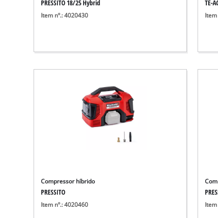
PRESSITO 18/25 Hybrid
TE-AC
Item nº.: 4020430
Item
Compressor híbrido
Comp
PRESSITO
PRES
Item nº.: 4020460
Item