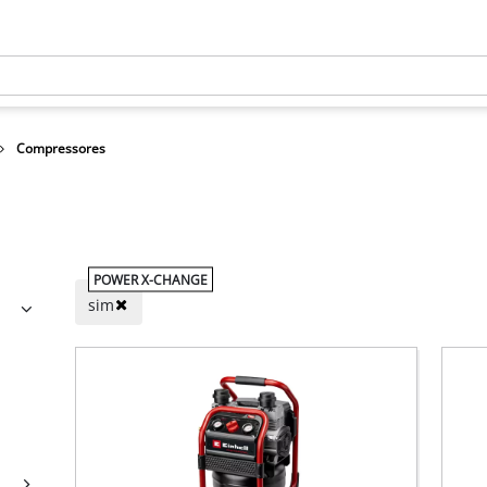
Compressores
POWER X-CHANGE
sim