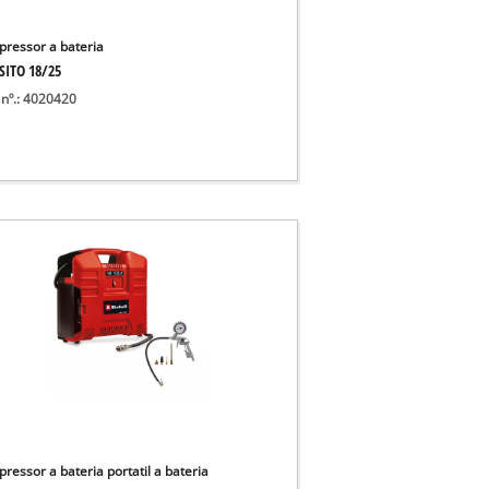
ressor a bateria
SITO 18/25
 nº.: 4020420
ressor a bateria portatil a bateria