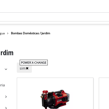
gua
Bombas Domésticas / Jardim
ardim
POWER X-CHANGE
sim
ria