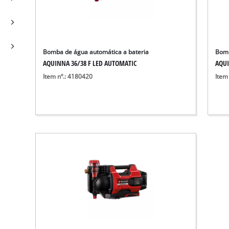
Bomba de água automática a bateria
Bomb
AQUINNA 36/38 F LED AUTOMATIC
AQUI
Item nº.: 4180420
Item