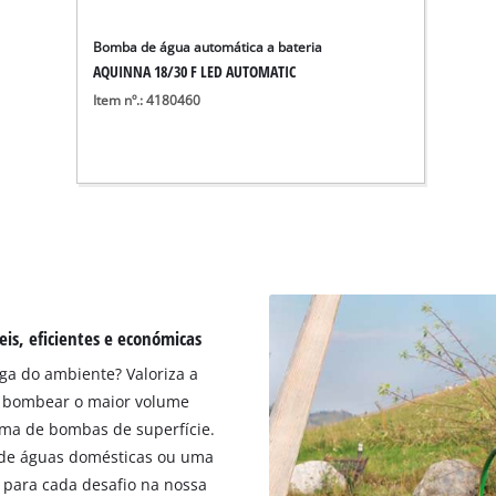
Bomba de água automática a bateria
AQUINNA 18/30 F LED AUTOMATIC
Item nº.: 4180460
is, eficientes e económicas
ga do ambiente? Valoriza a
 bombear o maior volume
ama de bombas de superfície.
 de águas domésticas ou uma
 para cada desafio na nossa