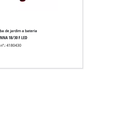
a de jardim a bateria
NNA 18/30 F LED
 nº.: 4180430