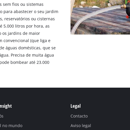
 sem fios ou sistemas
o para abastecer o seu jardim
, reservatórios ou cisternas
 5.000 litros por hora, as
 os jardins de maior
 convencional (que liga e
 de águas domésticas, que se
gua. Precisa de muita água
pode bombear até 23.000
Insight
Legal
ós
Contacto
ll no mundo
Aviso legal