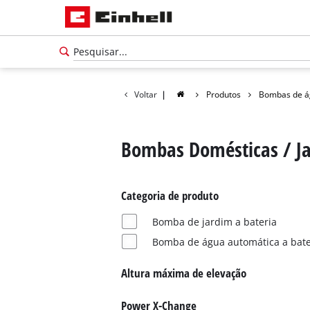
Voltar
|
Produtos
Bombas de á
Bombas Domésticas / J
Categoria de produto
Bomba de jardim a bateria
Bomba de água automática a bate
Altura máxima de elevação
Português
PT
Português
Power X-Change