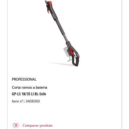
PROFESSIONAL
Corta ramos a bateria
GP-LS 18/35 Li BL-Solo
Item nº.: 3408360
Comparar produto