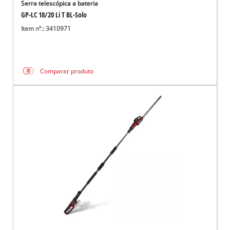
Serra telescópica a bateria
GP-LC 18/20 Li T BL-Solo
Item nº.: 3410971
Comparar produto