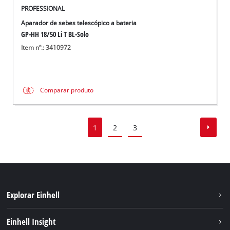
PROFESSIONAL
Aparador de sebes telescópico a bateria
GP-HH 18/50 Li T BL-Solo
Item nº.: 3410972
Comparar produto
1
2
3
Explorar Einhell
Sustentabilidade
Einhell Insight