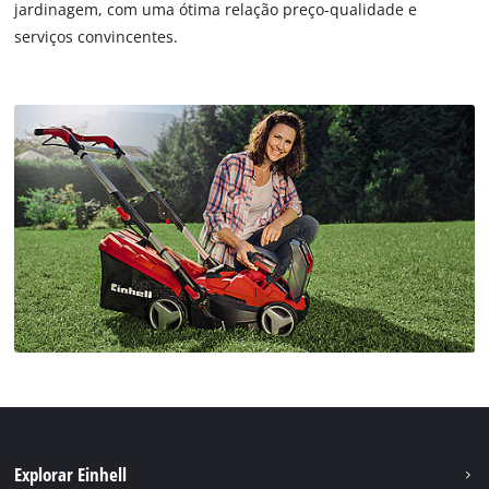
jardinagem, com uma ótima relação preço-qualidade e
serviços convincentes.
Explorar Einhell