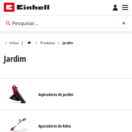
Voltar
|
Produtos
Jardim
Jardim
Aspiradores de jardim
Português
PT
Português
Aparadores de Relva