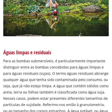
Águas limpas e residuais
Para as bombas submersíveis, é particularmente importante
distinguir entre as bombas concebidas para águas limpas e
para águas residuais (sujas). O termo águas residuais abrange
qualquer água que tenha sido contaminada pelo consumo, ou
seja, que já não esteja limpa. A água que contém sólidos como
areia, terra ou folhas também é classificada como água suja.
Nesses casos, podem estar presentes diferentes tamanhos de
partículas de sujidade. Referimo-nos então à granulometria,
ou ao tamanho dos corpos estranhos. A água potável, ou água