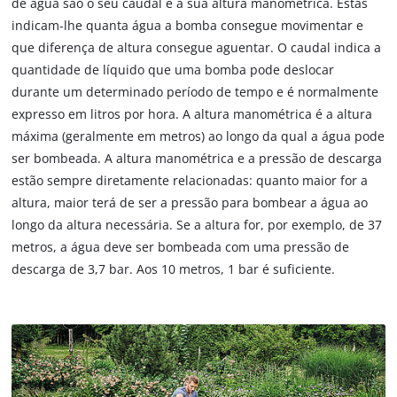
de água são o seu caudal e a sua altura manométrica. Estas
indicam-lhe quanta água a bomba consegue movimentar e
que diferença de altura consegue aguentar. O caudal indica a
quantidade de líquido que uma bomba pode deslocar
durante um determinado período de tempo e é normalmente
expresso em litros por hora. A altura manométrica é a altura
máxima (geralmente em metros) ao longo da qual a água pode
ser bombeada. A altura manométrica e a pressão de descarga
estão sempre diretamente relacionadas: quanto maior for a
altura, maior terá de ser a pressão para bombear a água ao
longo da altura necessária. Se a altura for, por exemplo, de 37
metros, a água deve ser bombeada com uma pressão de
descarga de 3,7 bar. Aos 10 metros, 1 bar é suficiente.