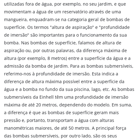
utilizadas fora de água, por exemplo, no seu jardim, e que
movimentam a água de um reservatório através de uma
mangueira, enquadram-se na categoria geral de bombas de
superfície. Os termos "altura de aspiração" e "profundidade
de imersão" são importantes para o funcionamento da sua
bomba. Nas bombas de superfície, falamos de altura de
aspiração ou, por outras palavras, da diferença máxima de
altura (por exemplo, 8 metros) entre a superfície da água e a
admissão da bomba de jardim. Para as bombas submersíveis,
referimo-nos à profundidade de imersão. Esta indica a
diferença de altura máxima possível entre a superfície da
água e a bomba no fundo da sua piscina, lago, etc. As bombas
submersíveis da Einhell têm uma profundidade de imersão
máxima de até 20 metros, dependendo do modelo. Em suma,
a diferença é que as bombas de superfície geram mais
pressão e, portanto, transportam a água com alturas
manométricas maiores, de até 50 metros. A principal força
das bombas submersíveis, por outro lado, são os seus