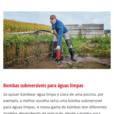
Bombas submersíveis para águas limpas
Se quiser bombear água limpa e clara de uma piscina, por
exemplo, a melhor escolha seria uma bomba submersível
para águas limpas. A nossa gama de bombas tem diferentes
modelos dependendo da aplicação, desde a bomba para