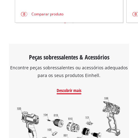
Comparar produto
Peças sobressalentes & Acessórios
Encontre peças sobressalentes ou acessórios adequados
para os seus produtos Einhell.
Descobrir mais
Precisamos do seu consentimento para
carregar o serviço Google Maps!
This content is not permitted to load due
to trackers that are not disclosed to the
visitor. The website owner needs to setup
the site with their CMP to add this content