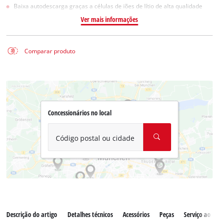
Baixa autodescarga graças a células de iões de lítio de alta qualidade
Ver mais informações
Comparar produto
Concessionários no local
Código postal ou cidade
Descrição do artigo
Detalhes técnicos
Acessórios
Peças
Serviço ao cl