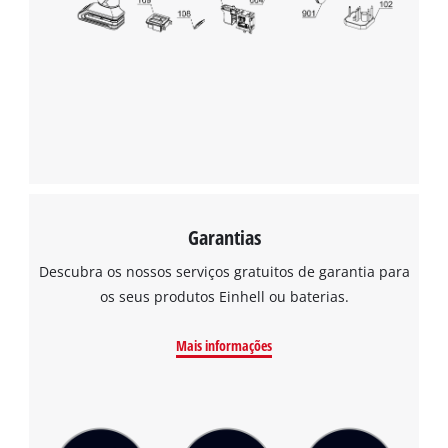
to the list of technologies used.
Powered by
Usercentrics Consent
Management Platform
Garantias
Descubra os nossos serviços gratuitos de garantia para
os seus produtos Einhell ou baterias.
Mais informações