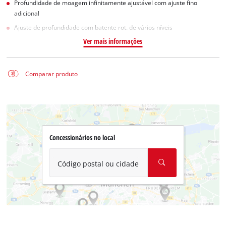
Profundidade de moagem infinitamente ajustável com ajuste fino
adicional
Ajuste de profundidade com batente rot. de vários níveis
Ver mais informações
Comparar produto
Concessionários no local
Código postal ou cidade