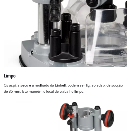
Limpo
Os aspi. a seco e a molhado da Einhell, podem ser lig. ao adap. de sucção
de 35 mm. Isto mantém o local de trabalho limpo.