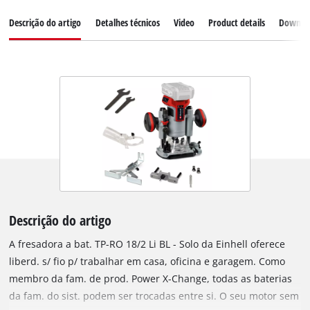
Descrição do artigo
Detalhes técnicos
Video
Product details
Downlo
Descrição do artigo
A fresadora a bat. TP-RO 18/2 Li BL - Solo da Einhell oferece
liberd. s/ fio p/ trabalhar em casa, oficina e garagem. Como
membro da fam. de prod. Power X-Change, todas as baterias
da fam. do sist. podem ser trocadas entre si. O seu motor sem