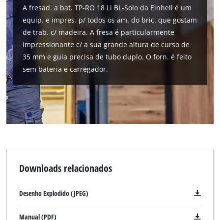
A fresad. a bat. TP-RO 18 Li BL-Solo da Einhell é um
equip. e impres. p/ todos os am. do bric. que gostam
de trab. c/ madeira. A fresa é particularmente
impressionante c/ a sua grande altura de curso de
35 mm e guia precisa de tubo duplo. O forn. é feito
sem bateria e carregador.
Downloads relacionados
Desenho Explodido (JPEG)
Manual (PDF)