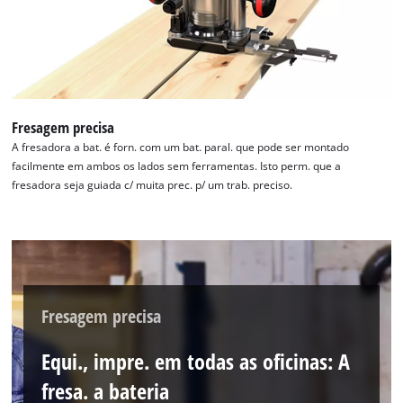
Fresagem precisa
A fresadora a bat. é forn. com um bat. paral. que pode ser montado
facilmente em ambos os lados sem ferramentas. Isto perm. que a
fresadora seja guiada c/ muita prec. p/ um trab. preciso.
Fresagem precisa
Equi., impre. em todas as oficinas: A
fresa. a bateria