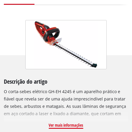
Descrição do artigo
O corta-sebes elétrico GH-EH 4245 é um aparelho prático e
fiável que revela ser de uma ajuda imprescindível para tratar
de sebes, arbustos e matagais. As suas lâminas de segurança
em aço cortado a laser e lixado a diamante, que cortam em
ambos os lados e em sentidos opostos, garantem resultados
Ver mais informações
de corte muito bons. A engrenagem metálica robusta com