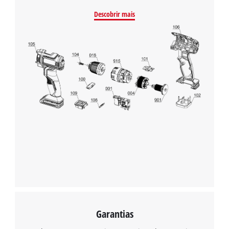
Descobrir mais
Precisamos do seu consentimento para
carregar o serviço Google Maps!
This content is not permitted to load due
to trackers that are not disclosed to the
visitor. The website owner needs to setup
the site with their CMP to add this content
to the list of technologies used.
Powered by
Usercentrics Consent
Management Platform
Garantias